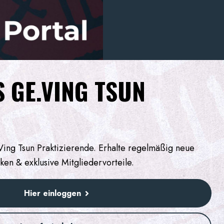
 GE.VING TSUN
.Ving Tsun Praktizierende. Erhalte regelmäßig neue
ken & exklusive Mitgliedervorteile.
Hier einloggen